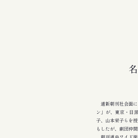
名
道新朝刊社会面に
ン」が、東京・目黒
子、山本栄子らを授
もしたが、劇団仲間
朝刊道央ワイド面。