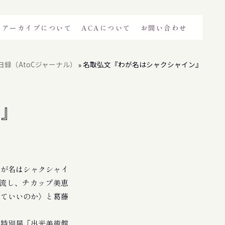
アーカイブについて
ACAについて
お問い合わせ
日録（AtoCジャーナル）
名取弘文『わが名はシャクシャイン』
»
ン』
が名はシャクシャイ
交流し、チカップ美恵
いていいのか〉と葛藤
る特別展「出光美術館