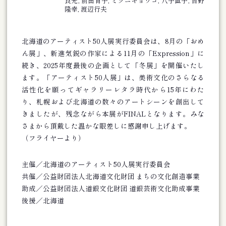
良光, 前田育子, ミクニキョウコ, 八子直子, 吉野
回定期演奏会
号 （SFファンジン
隆幸, 渡辺行夫
復刊16号）
公演
札幌交響楽団 第675
定期演奏会
北海道のアーティスト50人展実行委員会は、8月の「おめ
公演
ん展」、新進気鋭の作家による11月の「Expression」に
札幌交響楽団 第674
続き、2025年度最後の企画として「冬展」を開催いたし
回定期演奏会
ます。「アーティスト50人展」は、美術文化のさらなる
展覧会
活性化を願ってギャラリーレタラ時代から15年にわた
北海道のアーティス
ト50+4人展 FINAL
り、札幌および北海道の数々のアートシーンを創出して
きましたが、残念ながら本展がFINALとなります。みな
さまから頂戴した温かな眼差しに感謝申し上げます。
2025
公演
文書・図像類
（フライヤーより）
劇団ホイコーロー企
劇団ホイコーロー企
画旗揚げ公演 思し
画旗揚げ公演 思し
召しより米の飯
召しより米の飯 フラ
主催／北海道のアーティスト50人展実行委員会
イヤー
共催／公益財団法人北海道文化財団 まちの文化創造事業
公演
演劇集団シベリア基
図書
助成／公益財団法人道銀文化財団 道銀芸術文化助成事業
地第９回公演 そし
書棚から歌を 2021-
後援／北海道
て、またリンドウの
2025
花が咲く
文書・図像類