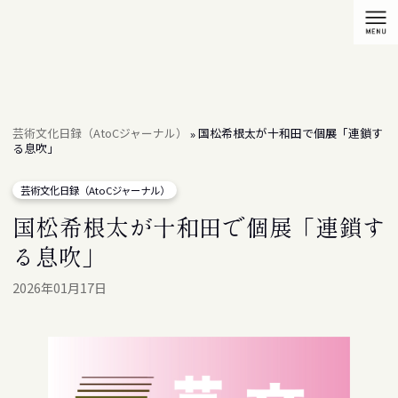
芸術文化日録（AtoCジャーナル）
国松希根太が十和田で個展「連鎖す
»
る息吹」
芸術文化日録（AtoCジャーナル）
国松希根太が十和田で個展「連鎖す
る息吹」
2026年01月17日