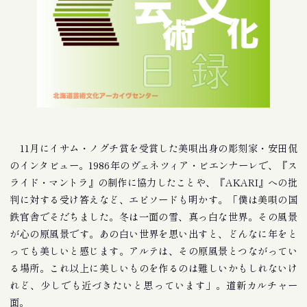
11月にイサム・ノグチ賞を受賞した美唄出身の彫刻家・安田侃
のインタビュー。1986年のヴェネツィア・ビエンナーレで、『ス
ライド・マントラ』の制作に協力したことや、『AKARI』への批
判に対する受け答えなど、エピソードも明かす。「僕は美唄の国
鉄官舎でそだちました。冬は一面の雪、真っ白な世界。その風景
が心の原風景です。あの白い世界を思い出すと、どんなに年をと
っても美しいと感じます。アルテは、その原風景とつながってい
る場所。これ以上に美しいものを作るのは難しいかもしれないけ
れど、少しでも近づきたいと思っています」。道新カルチャー
面。