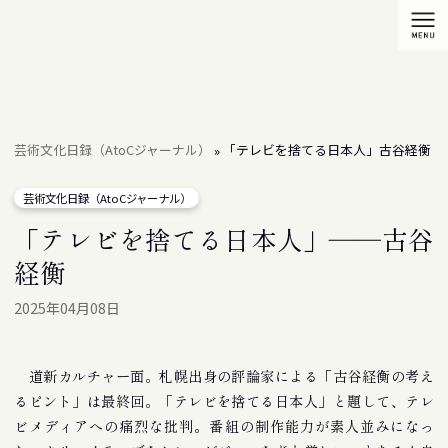
芸術文化日録（AtoCジャーナル）
「テレビを捨てる日本人」――古谷経衡
»
芸術文化日録（AtoCジャーナル）
「テレビを捨てる日本人」――古谷
経衡
2025年04月08日
道新カルチャー面。札幌出身の評論家による「古谷経衡の考え
るピント」は最終回。「テレビを捨てる日本人」と題して、テレ
ビメディアへの痛烈な批判。番組の制作能力が素人並みになっ