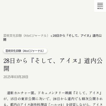
芸術文化日録（AtoCジャーナル）
28日から『そして、アイヌ』道内公
»
開
芸術文化日録（AtoCジャーナル）
28日から『そして、アイヌ』道内公
開
2025年03月28日
道新カルチャー面。ドキュメンタリー映画『そして、アイヌ』
が、15日の東京公開に次いで、28日から道内でも順次公開され
る。都内のアイヌ創作料理店「ハルコﾛ」を経営しながら、アイヌ