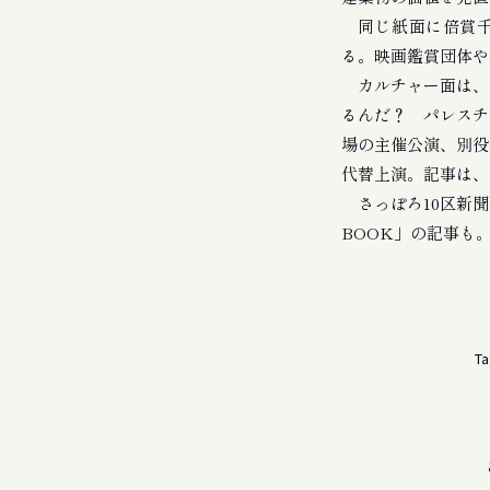
同じ紙面に倍賞千
る。映画鑑賞団体や
カルチャー面は、
るんだ？ パレスチ
場の主催公演、別役
代替上演。記事は、
さっぽろ10区新聞
BOOK」の記事も。
Ta