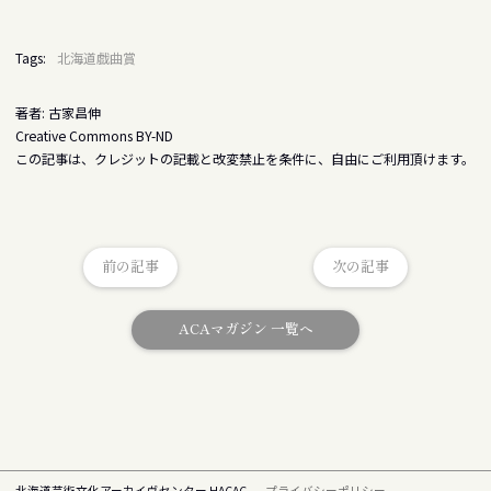
Tags:
北海道戯曲賞
著者: 古家昌伸
Creative Commons BY-ND
この記事は、クレジットの記載と改変禁止を条件に、自由にご利用頂けます。
前の記事
次の記事
ACAマガジン 一覧へ
北海道芸術文化アーカイヴセンター HACAC
プライバシーポリシー