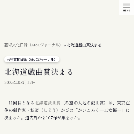
芸術文化日録（AtoCジャーナル）
北海道戯曲賞決まる
»
芸術文化日録（AtoCジャーナル）
北海道戯曲賞決まる
2025年03月12日
11回目となる
北海道戯曲賞
（希望の大地の戯曲賞）は、東京在
住の劇作家・私道（しどう）かぴの「かいころく―工女編―」に
決まった。道内外から107作が集まった。