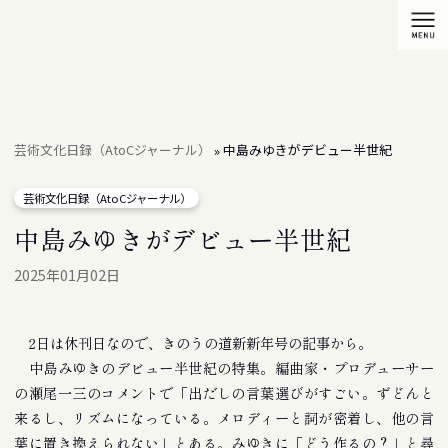
芸術文化日録（AtoCジャーナル）
中島みゆきがデビュー半世紀
»
芸術文化日録（AtoCジャーナル）
中島みゆきがデビュー半世紀
2025年01月02日
2日は休刊日なので、きのうの道新新年号の記事から。
中島みゆきのデビュー半世紀の特集。編曲家・プロデューサー
の瀬尾一三のコメントで「出だしの言葉選びがすごい。ずどんと
来るし、リズムになっている。メロディーと詞が密着し、他の言
葉に置き換えられない」とある。みゆきに「どう作るの？」と尋