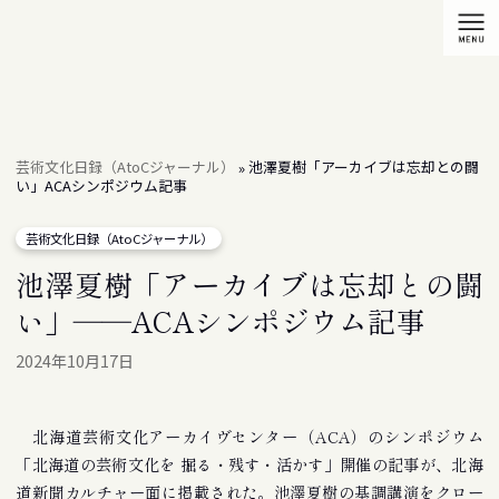
芸術文化日録（AtoCジャーナル）
池澤夏樹「アーカイブは忘却との闘
»
い」――ACAシンポジウム記事
芸術文化日録（AtoCジャーナル）
池澤夏樹「アーカイブは忘却との闘
い」――ACAシンポジウム記事
2024年10月17日
北海道芸術文化アーカイヴセンター（ACA）のシンポジウム
「北海道の芸術文化を 掘る・残す・活かす」開催の記事が、北海
道新聞カルチャー面に掲載された。池澤夏樹の基調講演をクロー