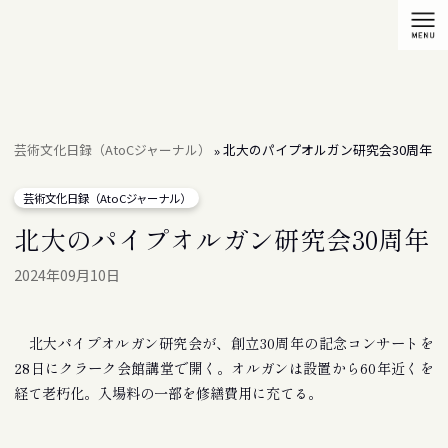
芸術文化日録（AtoCジャーナル）
北大のパイプオルガン研究会30周年
»
芸術文化日録（AtoCジャーナル）
北大のパイプオルガン研究会30周年
2024年09月10日
北大パイプオルガン研究会が、創立30周年の記念コンサートを
28日にクラーク会館講堂で開く。オルガンは設置から60年近くを
経て老朽化。入場料の一部を修繕費用に充てる。