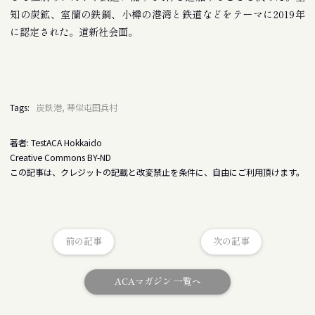
知の炭鉱、室蘭の鉄鋼、小樽の港湾と鉄道などをテーマに2019年
に認定された。道新社会面。
Tags:
炭鉄港, 琴似屯田兵村
著者: TestACA Hokkaido
Creative Commons BY-ND
この記事は、クレジットの記載と改変禁止を条件に、自由にご利用頂けます。
前の記事
次の記事
ACAマガジン 一覧へ