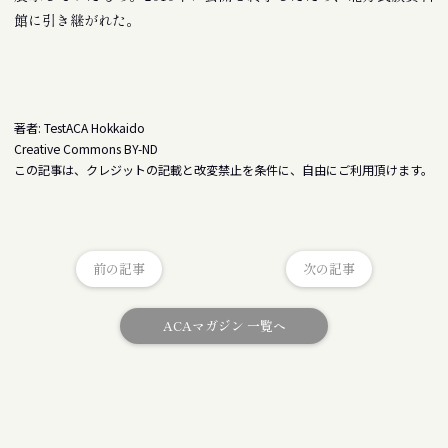
館に引き継がれた。
著者: TestACA Hokkaido
Creative Commons BY-ND
この記事は、クレジットの記載と改変禁止を条件に、自由にご利用頂けます。
前の記事
次の記事
ACAマガジン 一覧へ