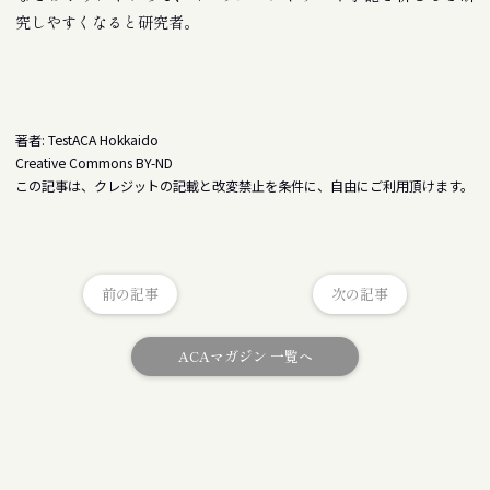
究しやすくなると研究者。
著者: TestACA Hokkaido
Creative Commons BY-ND
この記事は、クレジットの記載と改変禁止を条件に、自由にご利用頂けます。
前の記事
次の記事
ACAマガジン 一覧へ