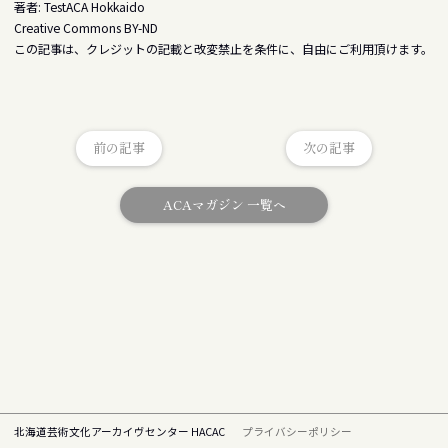
著者: TestACA Hokkaido
Creative Commons BY-ND
この記事は、クレジットの記載と改変禁止を条件に、自由にご利用頂けます。
前の記事
次の記事
ACAマガジン 一覧へ
北海道芸術文化アーカイヴセンター HACAC
プライバシーポリシー