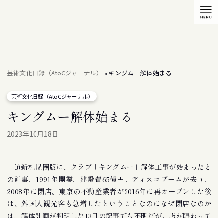
芸術文化日録（AtoCジャーナル）
キングムー解体始まる
»
芸術文化日録（AtoCジャーナル）
キングムー解体始まる
2023年10月18日
道新札幌圏版に、クラブ「キングムー」解体工事が始まったと
の記事。1991年開業。建設費65億円。ディスコブームが去り、
2008年に閉店。東京の不動産業者が2016年に再オープンした後
は、外国人観光客も急増したということなのになぜ閉店なのか
は、解体計画が判明した13日の記事でも不明だが。店が賑わって