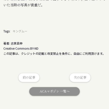
いた当時の写真が貴重だ。
Tags:
キングムー
著者: 古家昌伸
Creative Commons BY-ND
この記事は、クレジットの記載と改変禁止を条件に、自由にご利用頂けます。
前の記事
次の記事
ACAマガジン 一覧へ