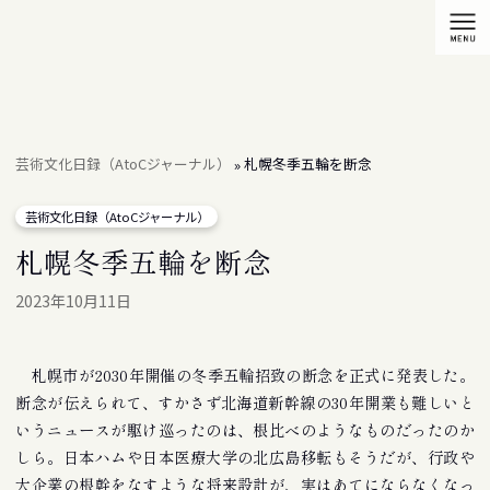
芸術文化日録（AtoCジャーナル）
札幌冬季五輪を断念
»
芸術文化日録（AtoCジャーナル）
札幌冬季五輪を断念
2023年10月11日
札幌市が2030年開催の冬季五輪招致の断念を正式に発表した。
断念が伝えられて、すかさず北海道新幹線の30年開業も難しいと
いうニュースが駆け巡ったのは、根比べのようなものだったのか
しら。日本ハムや日本医療大学の北広島移転もそうだが、行政や
大企業の根幹をなすような将来設計が、実はあてにならなくなっ