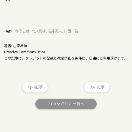
Tags:
冬季五輪, 北八劇場, 岩井秀人, 川面千晶
著者: 古家昌伸
Creative Commons BY-ND
この記事は、クレジットの記載と改変禁止を条件に、自由にご利用頂けます。
前の記事
次の記事
ACAマガジン 一覧へ