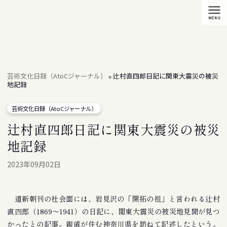
芸術文化日録（AtoCジャーナル）
辻村直四郎日記に関東大震災の被災
»
地記録
芸術文化日録（AtoCジャーナル）
辻村直四郎日記に関東大震災の被災
地記録
2023年09月02日
道新朝刊の社会面には、岩見沢の「開拓の祖」と言われる辻村
直四郎（1869〜1941）の日記に、関東大震災の被災地見聞が見つ
かったとの記事。親戚が住む神奈川県を訪ねて記述したという。