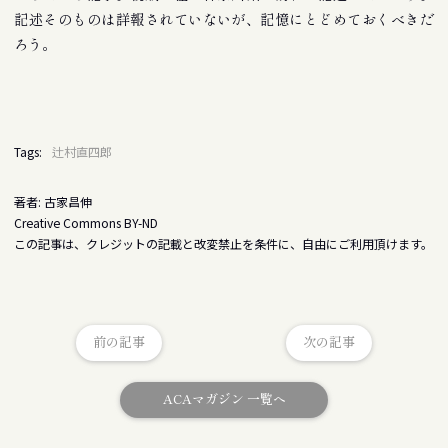
記述そのものは詳報されていないが、記憶にとどめておくべきだ
ろう。
Tags:
辻村直四郎
著者: 古家昌伸
Creative Commons BY-ND
この記事は、クレジットの記載と改変禁止を条件に、自由にご利用頂けます。
前の記事
次の記事
ACAマガジン 一覧へ