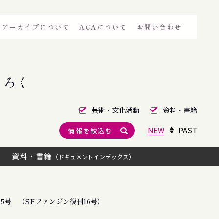
アーカイブについて
ACAについて
お問い合わせ
きろく
芸術・文化活動
資料・書籍
NEW
PAST
情報を絞込む
資料・書籍
（ドキュメントインデックス）
5号 （SFファンジン復刊16号）