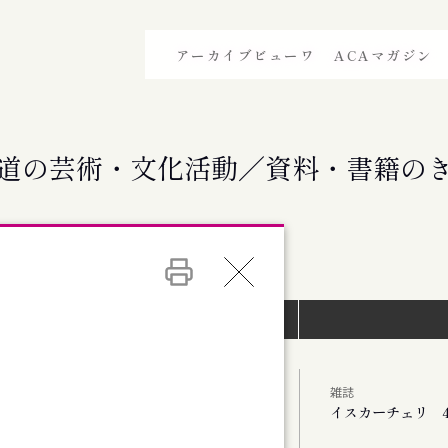
アーカイブビューワ
ACAマガジン
道の芸術・文化活動／資料・書籍の
イベントインデックス）
雑誌
イスカーチェリ 4