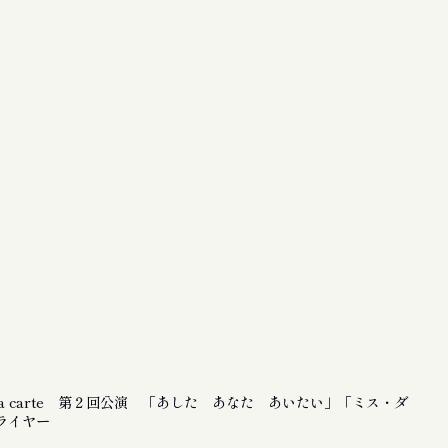
la carte 第２回公演 「あした あなた あいたい」「ミス・ダ
ライヤー