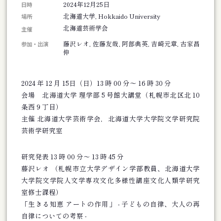
回定期演奏会
号 （SFファンジン
2024年12月25日
日時
復刊16号）
公演
北海道大学, Hokkaido University
場所
札幌交響楽団 第675
北海道芸術学会
主催
定期演奏会
藤沢レオ, 佐藤友哉, 阿部典英, 吉崎元章, 古家昌
参加・出演
公演
伸
札幌交響楽団 第674
回定期演奏会
展覧会
2024 年 12 月 15日（日）13 時 00 分～ 16 時 30 分
北海道のアーティス
会場 北海道大学 理学部 5 号館大講堂（札幌市北区北 10
ト50+4人展 FINAL
条西 9 丁目）
主催 北海道大学芸術学会，北海道大学大学院文学研究院
芸術学研究室
2025
公演
文書・図像類
劇団ホイコーロー企
劇団ホイコーロー企
画旗揚げ公演 思し
画旗揚げ公演 思し
研究発表 13 時 00 分～ 13 時 45 分
召しより米の飯
召しより米の飯 フラ
イヤー
藤沢レオ （札幌市立大学デザイン学部教員、北海道大学
公演
大学院文学院人文学専攻文化多様性講座文化人類学研究
演劇集団シベリア基
図書
地第９回公演 そし
書棚から歌を 2021-
室修士課程）
て、またリンドウの
2025
「生きる知恵 アートの作用」 - 子どもの自律、大人の再
花が咲く
文書・図像類
自律についての考察 -