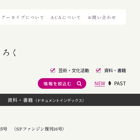
アーカイブについて
ACAについて
お問い合わせ
きろく
芸術・文化活動
資料・書籍
NEW
PAST
情報を絞込む
資料・書籍
（ドキュメントインデックス）
5号 （SFファンジン復刊16号）