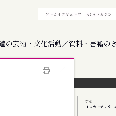
アーカイブビューワ
ACAマガジン
道の芸術・文化活動／資料・書籍の
イベントインデックス）
雑誌
イスカーチェリ 4