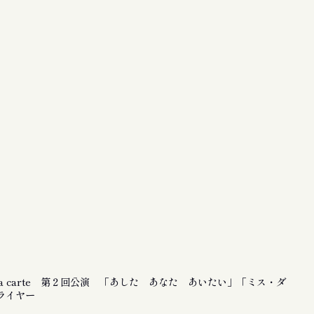
la carte 第２回公演 「あした あなた あいたい」「ミス・ダ
ライヤー