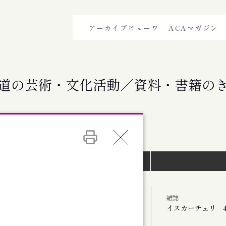
アーカイブビューワ
ACAマガジン
道の芸術・文化活動／資料・書籍の
イベントインデックス）
雑誌
イスカーチェリ 4