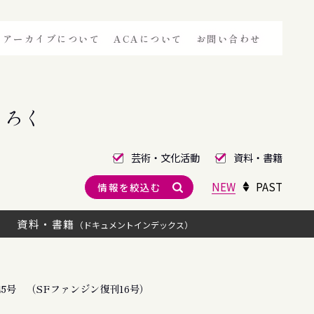
アーカイブについて
ACAについて
お問い合わせ
きろく
芸術・文化活動
資料・書籍
NEW
PAST
情報を絞込む
資料・書籍
（ドキュメントインデックス）
5号 （SFファンジン復刊16号）