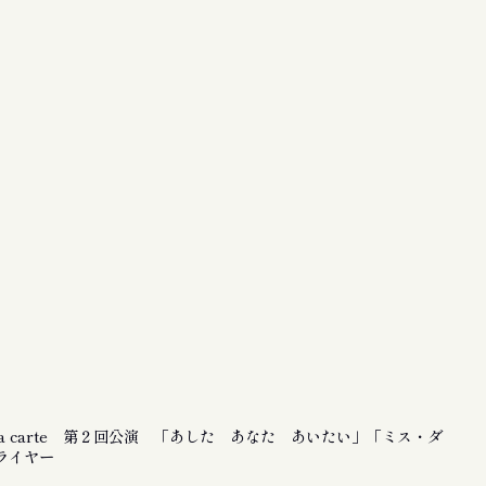
la carte 第２回公演 「あした あなた あいたい」「ミス・ダ
ライヤー