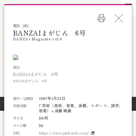
雑誌
[紙]
BANZAIまがじん 6号
BANZAI Magazine vol.6
北海道の芸術・文化活動／資
料・書籍のきろく
雑誌
芸術・文化活動
資料・書籍
BANZAIまがじん 6号
BANZAIまがじん 6号
NEW
PAST
情報を絞込む
1987年1月22日
発行・公開日
芸術・文化活動
資料・書籍
Year
7 芸術（美術、音楽、演劇、スポーツ、諸芸、
内容分類
（イベントインデックス）
（ドキュメントインデックス）
娯楽） » 演劇 映画
B6判
サイズ
56
2026
ページ数
公演
雑誌
札幌交響楽団 第676
イスカーチェリ 45
https://www.jabb-web.com/
URL