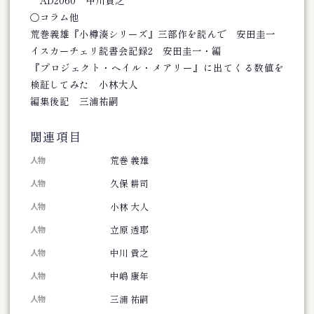
ル２０２５
雑誌
〇コラム他
イスカーチェリ 44
展覧会
下沢敏也 Origin―土
号 （SFファンジン
荒巻義雄『小樽湊シリーズ』三部作を読んで 安田圭一
の命脈
復刊15号）
イスカーチェリ読書会記録2 安田圭一・編
公演
電子資料
『プロジェクト・ヘイル・メアリー』に出てくる数値を
ONJQ - 大友良英ニ
〈小松美羽 祈り 宿
検証してみた 小林大人
ュージャズクインテ
る - Sacred Nexus:
編集後記 三浦祐嗣
ット
Resonating with
Cosmos〉 フライヤ
展覧会
ー
関連項目
新ロマン派第８０回
記念展
電子資料
荒巻 義雄
〈安部公房展 | 21世
人物
展覧会
紀文学の基軸〉 フラ
椎名澄子展 森の詩
久保 耕司
人物
イヤー
公演
小林 大人
図書
人物
体験版 芝居で遊び
旭川文学資料館図
ましょ♪ Vol.23
立原 透耶
人物
録 旭川ゆかりの文
FINAL かれこれ、
学
これから
中川 貴之
人物
図書
公演
旭川文学資料友の会
中嶋 康年
人物
演劇ユニット à la
２５周年記念誌 文
carte 第３回公
三浦 祐嗣
人物
縁 ２５年の歩み
演 きみがいた時