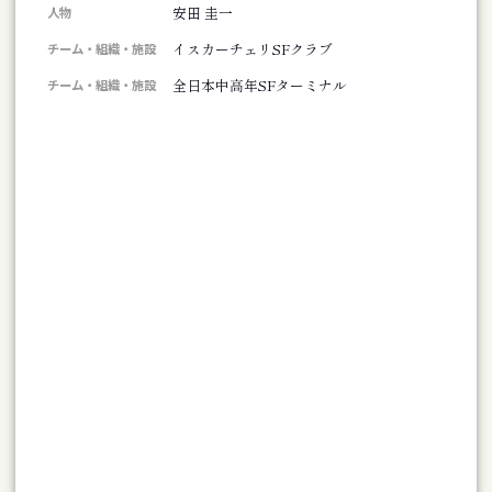
間 ぼくのいく時間
図書
安田 圭一
人物
日本サブカルチャー
公演
イスカーチェリSFクラブ
と危機 死と恐怖の
チーム・組織・施設
劇団TomTom-
表象史
Kiror ２０周年記
全日本中高年SFターミナル
チーム・組織・施設
念公演 ファイアワ
図書
ークス
北海道俳句年鑑
2025年版
公演
劇工舎ルート プロ
図書
デュース公演 ウチ
旭川叢書第３７巻
の二階には
知ってほしい、こん
『 』がいる
な旭川―珠玉の郷土
史エピソード集―
展覧会
夏展「おめん」
雑誌
麓 30号
公演
札幌座公演「劇後鼎
図書
談（アフタートー
芸術・文化アーカイ
ク）」
ヴのすすめ ACAラ
イブラリ001
展覧会
あさひかわの写真
図書
『窪田清没後２０年
フラット・アンド・
優しさのまなざし』
ダイナミズム 2024
展
図録