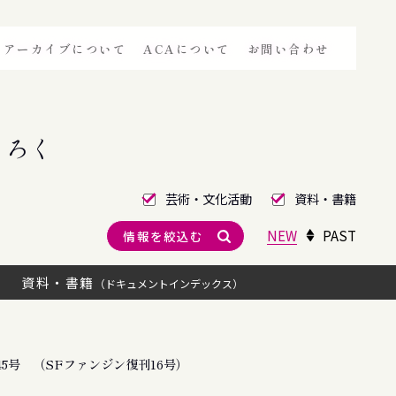
アーカイブについて
ACAについて
お問い合わせ
きろく
芸術・文化活動
資料・書籍
NEW
PAST
情報を絞込む
資料・書籍
（ドキュメントインデックス）
5号 （SFファンジン復刊16号）