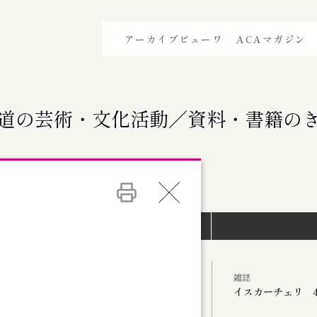
アーカイブビューワ
ACAマガジン
道の芸術・文化活動／資料・書籍の
イベントインデックス）
雑誌
イスカーチェリ 4