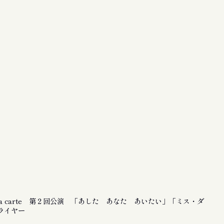
la carte 第２回公演 「あした あなた あいたい」「ミス・ダ
ライヤー