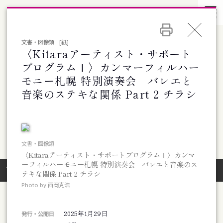
文書・図像類
[紙]
〈Kitaraアーティスト・サポート
プログラムⅠ〉カンマーフィルハー
北海道の芸術・文化活動／資
モニー札幌 特別演奏会 バレエと
料・書籍のきろく
音楽のステキな関係 Part 2 チラシ
芸術・文化活動
資料・書籍
NEW
PAST
情報を絞込む
文書・図像類
〈Kitaraアーティスト・サポートプログラムⅠ〉カンマ
ーフィルハーモニー札幌 特別演奏会 バレエと音楽のス
芸術・文化活動
資料・書籍
Year
テキな関係 Part 2 チラシ
（イベントインデックス）
（ドキュメントインデックス）
Photo by 西岡克浩
2026
公演
雑誌
2025年1月29日
発行・公開日
札幌交響楽団 第676
イスカーチェリ 45