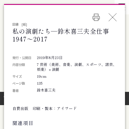
図書
[紙]
私の演劇たち―鈴木喜三夫全仕事
1947〜2017
北海道の芸術・文化活動／資
料・書籍のきろく
2019年8月23日
発行・公開日
7 芸術（美術、音楽、演劇、スポーツ、諸芸、
内容分類
芸術・文化活動
資料・書籍
娯楽） » 演劇
19cm
サイズ
NEW
PAST
情報を絞込む
135
ページ数
鈴木喜三夫
著者
芸術・文化活動
資料・書籍
Year
（イベントインデックス）
（ドキュメントインデックス）
自費出版 印刷・製本：アイワード
2026
公演
雑誌
関連項目
札幌交響楽団 第676
イスカーチェリ 45