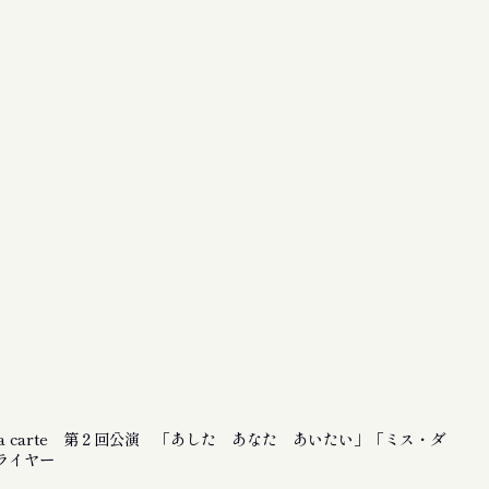
la carte 第２回公演 「あした あなた あいたい」「ミス・ダ
ライヤー