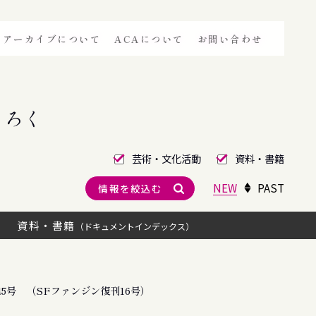
アーカイブについて
ACAについて
お問い合わせ
きろく
芸術・文化活動
資料・書籍
NEW
PAST
情報を絞込む
資料・書籍
（ドキュメントインデックス）
5号 （SFファンジン復刊16号）