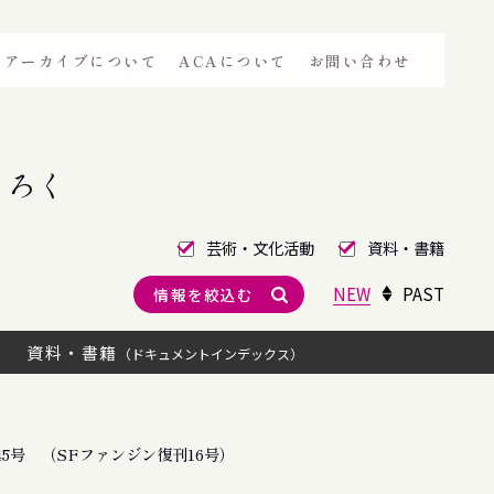
アーカイブについて
ACAについて
お問い合わせ
きろく
芸術・文化活動
資料・書籍
NEW
PAST
情報を絞込む
資料・書籍
（ドキュメントインデックス）
5号 （SFファンジン復刊16号）