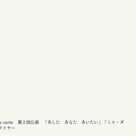
la carte 第２回公演 「あした あなた あいたい」「ミス・ダ
ライヤー