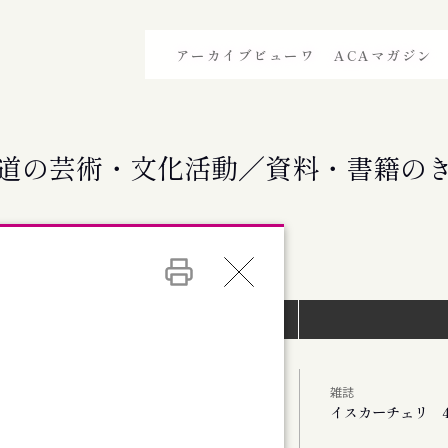
アーカイブビューワ
ACAマガジン
道の芸術・文化活動／資料・書籍の
イベントインデックス）
雑誌
イスカーチェリ 4