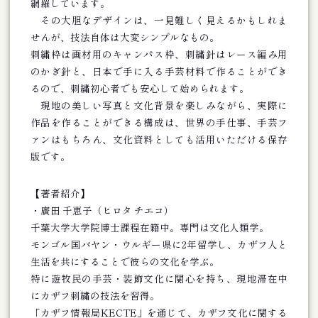
演劇集団シベリア基
その他
網羅しています。
斎藤歩追悼 歩さん
地第９回公演 そし
その大胆なデザインは、一見難しく見えるかもしれま
お別れの会
て、またリンドウの
せんが、技法自体は大変シンプルなもの。
花が咲く フライヤー
公演
刺繍枠は画材用のキャンパス枠、刺繍針はレース編み用
アジアンジャズ・ク
図書
のかぎ針と、日本で手に入る手芸材料で作ることができ
リエイティブコンサ
札幌美術展「下沢敏
ートVol.1
也 Origin―土の命
るので、刺繍初心者でも安心して始められます。
脈」図録
現地の美しい写真と文化背景を楽しみながら、実際に
公演
旭川ジャズオーケス
文書・図像類
作品を作ることができる構成は、世界の手仕事、手芸フ
トラ第８回リサイタ
斎藤歩追悼 歩さん
ァンはもちろん、文化資料としても活用いただける保存
ル
お別れの会 フライ
版です。
ヤー
展覧会
旭川市博物館 第１
文書・図像類
０２回企画展 移り
旭川ジャズオーケス
【著者紹介】
ゆく街・旭川
トラ第８回リサイタ
・廣田 千恵子（ヒロタ チエコ）
ル フライヤー
公演
千葉大学大学院博士課程在籍中。専門は文化人類学。
道産子男闘呼倶楽部
電子資料
モンゴル国バヤン・ウルギー県に2年留学し、カザフ人と
「きのう下田のハー
〈ONJQ - 大友良英
バーライトで」
ニュージャズクイン
生活を共にすることで彼らの文化を学ぶ。
テット〉フライヤー
特に遊牧民の手芸・装飾文化に関心を持ち、現地滞在中
芸術祭
コンテンポラリージ
雑誌
にカザフ刺繍の技法を習得。
ャンベフェスティバ
札幌文学 95号
「カザフ情報局KECTE」を通じて、カザフ文化に関する