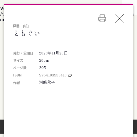
Warning
: Undefined array key "material_outline" in
/var/www/html/wp/wp-content/themes/acah/functions.php
on line
415
図書
[紙]
ともぐい
2023年11月20日
発行・公開日
20cm
サイズ
295
北海道の芸術・文化活動／資
ページ数
9784103553410
ISBN
料・書籍のきろく
河﨑秋子
作者
芸術・文化活動
資料・書籍
NEW
PAST
情報を絞込む
芸術・文化活動
資料・書籍
Year
（イベントインデックス）
（ドキュメントインデックス）