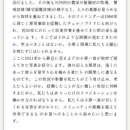
演劇集団シベリア基
その他
浴びました。 その後も川内村の農家や飯舘村の牧場、 警
斎藤歩追悼 歩さん
地第９回公演 そし
戒区域 (帰宅困難区域)の様子など、人々の葛藤を見つめな
お別れの会
て、またリンドウの
がら取材を重ねてきまし た。 そのファインダーは1986年
花が咲く フライヤー
公演
に同じく原発事故を経験したチェルノブイリにも向けら
アジアンジャズ・ク
図書
リエイティブコンサ
札幌美術展「下沢敏
れ、 約30年にわたって収束作業を進めてきた町の姿も追
ートVol.1
也 Origin―土の命
っていま す。 そこではどのような時間が流れてきたの
脈」図録
公演
か、学ぶべきことはないか。 小原と同様に私たちも関心
旭川ジャズオーケス
文書・図像類
を持たずにはいられません。
トラ第８回リサイタ
斎藤歩追悼 歩さん
ここに2011年から最近に至るまでの小原一真が取材で捉
ル
お別れの会 フライ
ヤー
えてきた写真を紹介します。 彼の伝える風景は、遠くに
展覧会
あって彼らを見守り心を痛める者たち の眼差しに連なる
旭川市博物館 第１
文書・図像類
０２回企画展 移り
旭川ジャズオーケス
ものです。 この状況や影響を私たちがどう受け止め、考
ゆく街・旭川
トラ第８回リサイタ
えたらよいのか。 経験したことのない難しい状況に対峙
ル フライヤー
公演
するために、私たちはあ りったけのイマジネーションを
道産子男闘呼倶楽部
電子資料
働かせなければなりません。 私たちは小原一真が示して
「きのう下田のハー
〈ONJQ - 大友良英
バーライトで」
ニュージャズクイン
くれる光景を手がかりに、コミュニティや距離を超えて
テット〉フライヤー
共有できるも のを見つけることから始めたいと思いま
芸術祭
コンテンポラリージ
雑誌
す。
ャンベフェスティバ
札幌文学 95号