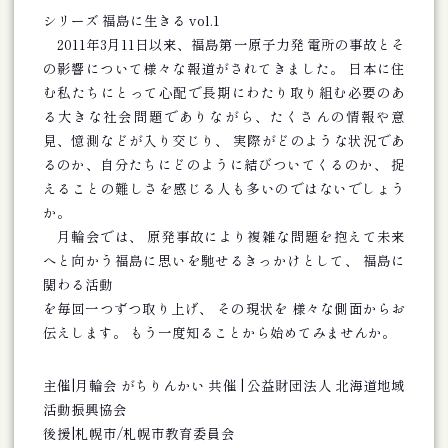
ル２０２５
雑誌
シリーズ 福島に生きる vol.1
イスカーチェリ 44
展覧会
2011年3月11日以来、福島第一原子力発 電所の事故とそ
下沢敏也 Origin―土
号 （SFファンジン
の命脈
復刊15号）
の影響について様々な報道がされてきました。 日本に住
む私たちにとって心配で長期にわたり取り組む必要のあ
公演
電子資料
ONJQ - 大友良英ニ
〈小松美羽 祈り 宿
る大きな社会問題でありながら、たくさんの情報や意
ュージャズクインテ
る - Sacred Nexus:
見、憶測などが入り交じり、 実際がどのような状況であ
ット
Resonating with
るのか、自分たちにどのように結びついてくるのか、 捉
Cosmos〉 フライヤ
展覧会
ー
えることの難しさを感じる人も多いのではないでしょう
新ロマン派第８０回
記念展
か。
電子資料
〈安部公房展 | 21世
月輪会では、 原発事故により複雑な問題を抱えて未来
展覧会
紀文学の基軸〉 フラ
椎名澄子展 森の詩
へと向かう福島に思いを馳せるきっかけとして、 福島に
イヤー
関わる活動
公演
図書
体験版 芝居で遊び
を毎回一つずつ取り上げ、 その現状を 様々な側面からお
旭川文学資料館図
ましょ♪ Vol.23
録 旭川ゆかりの文
伝えします。 もう一度知ることから始めてみませんか。
FINAL かれこれ、
学
これから
図書
主催|月輪会 がちりんかい 共催 | 公益財団法人 北海道地域
公演
旭川文学資料友の会
演劇ユニット à la
活動振興協会
２５周年記念誌 文
carte 第３回公
縁 ２５年の歩み
後援|札幌市/札幌市教育委員会
演 きみがいた時