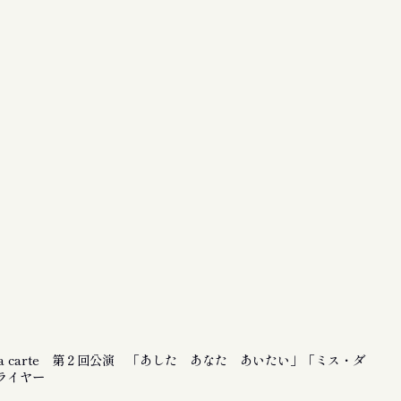
la carte 第２回公演 「あした あなた あいたい」「ミス・ダ
ライヤー