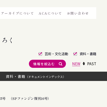
アーカイブについて
ACAについて
お問い合わせ
きろく
芸術・文化活動
資料・書籍
NEW
PAST
情報を絞込む
資料・書籍
（ドキュメントインデックス）
5号 （SFファンジン復刊16号）