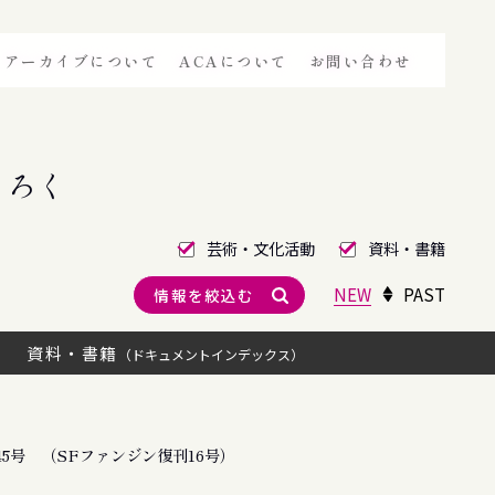
アーカイブについて
ACAについて
お問い合わせ
きろく
芸術・文化活動
資料・書籍
NEW
PAST
情報を絞込む
資料・書籍
（ドキュメントインデックス）
5号 （SFファンジン復刊16号）