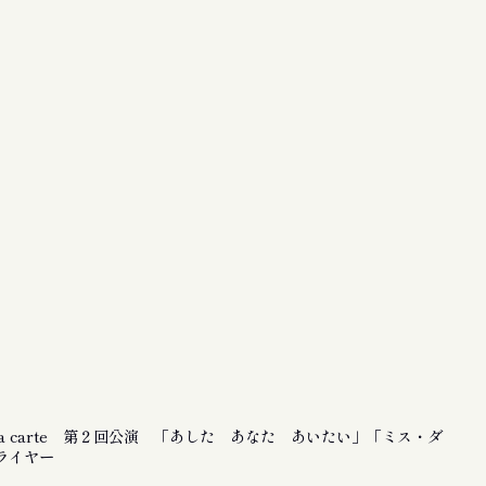
la carte 第２回公演 「あした あなた あいたい」「ミス・ダ
ライヤー