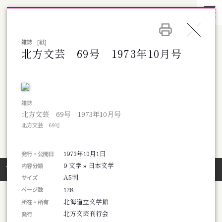
雑誌
[紙]
北方文芸 69号 1973年10月号
北海道の芸術・文化活動／資
料・書籍のきろく
雑誌
北方文芸 69号 1973年10月号
芸術・文化活動
資料・書籍
北方文芸 69号
NEW
PAST
情報を絞込む
1973年10月1日
発行・公開日
芸術・文化活動
資料・書籍
9 文学 » 日本文学
内容分類
Year
（イベントインデックス）
（ドキュメントインデックス）
A5判
サイズ
128
ページ数
北海道立文学館
所在・所有
2026
公演
雑誌
北方文芸刊行会
札幌交響楽団 第676
イスカーチェリ 45
発行