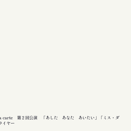
la carte 第２回公演 「あした あなた あいたい」「ミス・ダ
ライヤー