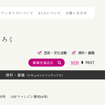
アーカイブについて
ACAについて
お問い合わせ
きろく
芸術・文化活動
資料・書籍
NEW
PAST
情報を絞込む
資料・書籍
（ドキュメントインデックス）
5号 （SFファンジン復刊16号）