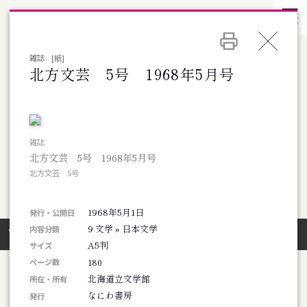
雑誌
[紙]
北方文芸 5号 1968年5月号
北海道の芸術・文化活動／資
料・書籍のきろく
雑誌
北方文芸 5号 1968年5月号
芸術・文化活動
資料・書籍
北方文芸 5号
NEW
PAST
情報を絞込む
1968年5月1日
発行・公開日
芸術・文化活動
資料・書籍
9 文学 » 日本文学
内容分類
Year
（イベントインデックス）
（ドキュメントインデックス）
A5判
サイズ
180
ページ数
北海道立文学館
所在・所有
2026
公演
雑誌
なにわ書房
札幌交響楽団 第676
イスカーチェリ 45
発行