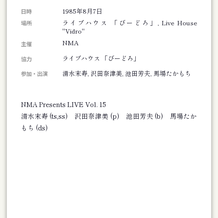
回定期演奏会
号 （SFファンジン
復刊16号）
1985年8月7日
日時
公演
ライブハウス 「びーどろ」, Live House
場所
札幌交響楽団 第675
"Vidro"
定期演奏会
NMA
主催
公演
札幌交響楽団 第674
ライブハウス 「びーどろ」
協力
回定期演奏会
清水末寿, 沢田奈津美, 池田芳夫, 馬場たかもち
参加・出演
展覧会
北海道のアーティス
ト50+4人展 FINAL
NMA Presents LIVE Vol. 15
清水末寿 (ts,ss) 沢田奈津美 (p) 池田芳夫 (b) 馬場たか
もち (ds)
2025
公演
文書・図像類
劇団ホイコーロー企
劇団ホイコーロー企
画旗揚げ公演 思し
画旗揚げ公演 思し
召しより米の飯
召しより米の飯 フラ
イヤー
公演
演劇集団シベリア基
図書
地第９回公演 そし
書棚から歌を 2021-
て、またリンドウの
2025
花が咲く
文書・図像類