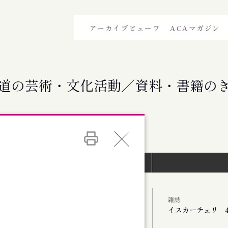
アーカイブビューワ
ACAマガジン
道の芸術・文化活動／資料・書籍の
イベントインデックス）
雑誌
イスカーチェリ 4