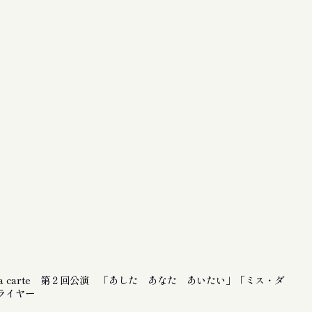
la carte 第２回公演 「あした あなた あいたい」「ミス・ダ
ライヤー