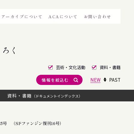
アーカイブについて
ACAについて
お問い合わせ
きろく
芸術・文化活動
資料・書籍
NEW
PAST
情報を絞込む
資料・書籍
（ドキュメントインデックス）
5号 （SFファンジン復刊16号）