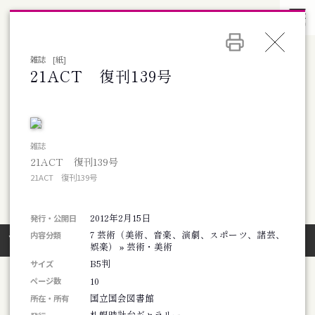
雑誌
[紙]
21ACT 復刊139号
北海道の芸術・文化活動／資
料・書籍のきろく
雑誌
21ACT 復刊139号
芸術・文化活動
資料・書籍
21ACT 復刊139号
NEW
PAST
情報を絞込む
2012年2月15日
発行・公開日
芸術・文化活動
資料・書籍
7 芸術（美術、音楽、演劇、スポーツ、諸芸、
内容分類
Year
娯楽） » 芸術・美術
（イベントインデックス）
（ドキュメントインデックス）
B5判
サイズ
10
ページ数
2026
公演
雑誌
国立国会図書館
所在・所有
札幌交響楽団 第676
イスカーチェリ 45
札幌時計台ギャラリー