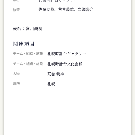
発行
回定期演奏会
号 （SFファンジン
復刊16号）
佐藤友哉、荒巻義雄、岩淵啓介
公演
執筆
札幌交響楽団 第675
定期演奏会
表紙：宮川美樹
公演
札幌交響楽団 第674
回定期演奏会
関連項目
展覧会
北海道のアーティス
札幌時計台ギャラリー
チーム・組織・施設
ト50+4人展 FINAL
札幌時計台文化会館
チーム・組織・施設
荒巻 義雄
人物
2025
公演
文書・図像類
札幌
場所
劇団ホイコーロー企
劇団ホイコーロー企
画旗揚げ公演 思し
画旗揚げ公演 思し
召しより米の飯
召しより米の飯 フラ
イヤー
公演
演劇集団シベリア基
図書
地第９回公演 そし
書棚から歌を 2021-
て、またリンドウの
2025
花が咲く
文書・図像類