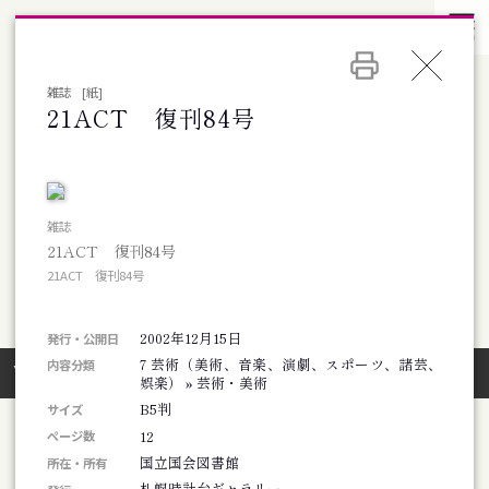
雑誌
[紙]
21ACT 復刊84号
北海道の芸術・文化活動／資
料・書籍のきろく
雑誌
21ACT 復刊84号
芸術・文化活動
資料・書籍
21ACT 復刊84号
NEW
PAST
情報を絞込む
2002年12月15日
発行・公開日
芸術・文化活動
資料・書籍
7 芸術（美術、音楽、演劇、スポーツ、諸芸、
内容分類
Year
娯楽） » 芸術・美術
（イベントインデックス）
（ドキュメントインデックス）
B5判
サイズ
12
ページ数
2026
公演
雑誌
国立国会図書館
所在・所有
札幌交響楽団 第676
イスカーチェリ 45
札幌時計台ギャラリー