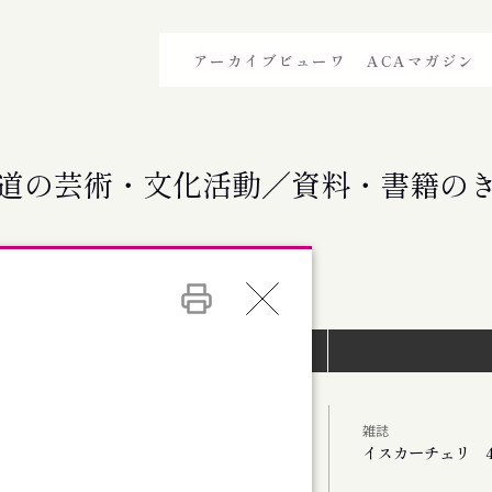
アーカイブビューワ
ACAマガジン
道の芸術・文化活動／資料・書籍の
イベントインデックス）
雑誌
イスカーチェリ 4