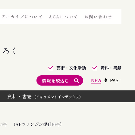
アーカイブについて
ACAについて
お問い合わせ
きろく
芸術・文化活動
資料・書籍
NEW
PAST
情報を絞込む
資料・書籍
（ドキュメントインデックス）
5号 （SFファンジン復刊16号）