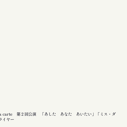
la carte 第２回公演 「あした あなた あいたい」「ミス・ダ
ライヤー