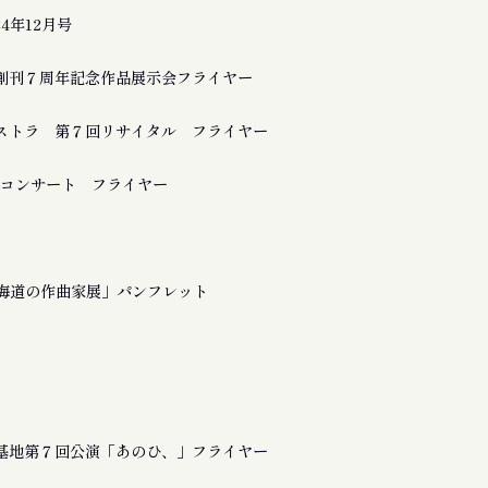
24年12月号
創刊７周年記念作品展示会フライヤー
ストラ 第７回リサイタル フライヤー
a 追悼コンサート フライヤー
北海道の作曲家展」パンフレット
基地第７回公演「あのひ、」フライヤー