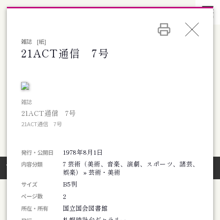
雑誌
[紙]
21ACT通信 7号
北海道の芸術・文化活動／資
料・書籍のきろく
雑誌
21ACT通信 7号
芸術・文化活動
資料・書籍
21ACT通信 7号
NEW
PAST
情報を絞込む
1978年8月1日
発行・公開日
芸術・文化活動
資料・書籍
7 芸術（美術、音楽、演劇、スポーツ、諸芸、
内容分類
Year
娯楽） » 芸術・美術
（イベントインデックス）
（ドキュメントインデックス）
B5判
サイズ
2
ページ数
2026
公演
雑誌
国立国会図書館
所在・所有
札幌交響楽団 第676
イスカーチェリ 45
札幌時計台ギャラリー