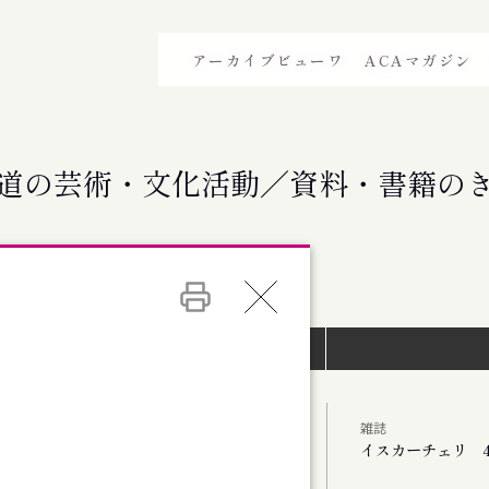
アーカイブビューワ
ACAマガジン
道の芸術・文化活動／資料・書籍の
イベントインデックス）
雑誌
イスカーチェリ 4