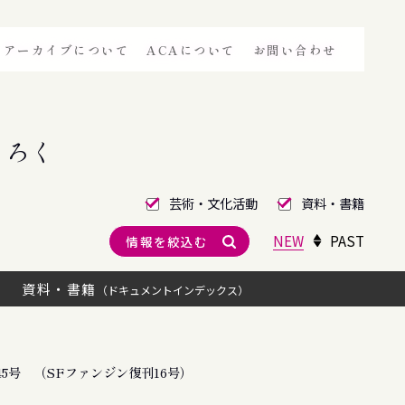
アーカイブについて
ACAについて
お問い合わせ
きろく
芸術・文化活動
資料・書籍
NEW
PAST
情報を絞込む
資料・書籍
（ドキュメントインデックス）
5号 （SFファンジン復刊16号）