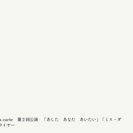
la carte 第２回公演 「あした あなた あいたい」「ミス・ダ
ライヤー