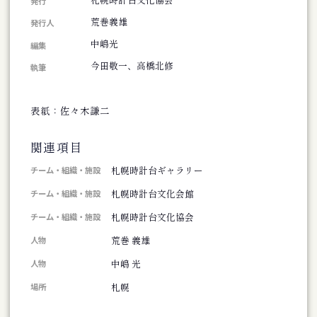
発行
回定期演奏会
号 （SFファンジン
復刊16号）
荒巻義雄
公演
発行人
札幌交響楽団 第675
中嶋光
編集
定期演奏会
今田敬一、高橋北修
執筆
公演
札幌交響楽団 第674
回定期演奏会
表紙：佐々木謙二
展覧会
北海道のアーティス
ト50+4人展 FINAL
関連項目
札幌時計台ギャラリー
チーム・組織・施設
2025
公演
文書・図像類
札幌時計台文化会館
チーム・組織・施設
劇団ホイコーロー企
劇団ホイコーロー企
画旗揚げ公演 思し
画旗揚げ公演 思し
札幌時計台文化協会
チーム・組織・施設
召しより米の飯
召しより米の飯 フラ
イヤー
荒巻 義雄
人物
公演
演劇集団シベリア基
図書
中嶋 光
人物
地第９回公演 そし
書棚から歌を 2021-
て、またリンドウの
2025
札幌
場所
花が咲く
文書・図像類