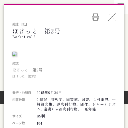
雑誌
[紙]
ぼけっと 第2号
Bocket vol.2
北海道の芸術・文化活動／資
料・書籍のきろく
雑誌
芸術・文化活動
資料・書籍
ぼけっと 第2号
ぼけっと 第2号
NEW
PAST
情報を絞込む
2015年9月24日
発行・公開日
芸術・文化活動
資料・書籍
Year
0 総記（情報学、図書館、図書、百科事典、一
内容分類
（イベントインデックス）
（ドキュメントインデックス）
般論文集、逐次刊行物、団体、ジャーナリズ
ム、叢書） » 逐次刊行物、一般年鑑
B5判
サイズ
2026
公演
雑誌
104
ページ数
札幌交響楽団 第676
イスカーチェリ 45