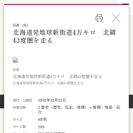
図書
[紙]
北海道発地球新街道4万キロ 北緯
43度圏を走る
北海道の芸術・文化活動／資
料・書籍のきろく
芸術・文化活動
資料・書籍
図書
北海道発地球新街道4万キロ 北緯43度圏を走る
NEW
PAST
情報を絞込む
北海道発地球新街道4万キロ 北緯43度圏を走る
芸術・文化活動
資料・書籍
1992年12月21日
Year
発行・公開日
（イベントインデックス）
（ドキュメントインデックス）
2 歴史（歴史、伝記、地理） » 地理・地誌・紀
内容分類
行
B5判
サイズ
2026
公演
雑誌
209
ページ数
札幌交響楽団 第676
イスカーチェリ 45